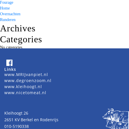
Fourage
Home
Overnachten
Runderen
Archives
Categories
No categories
Links
www.MRIJvanpiet.nl
www.degroenzoom.nl
www.kleihoogt.nl
www.nicetomeat.nl
Kleihoogt 26
2651 KV Berkel en Rodenrijs
010-5190338